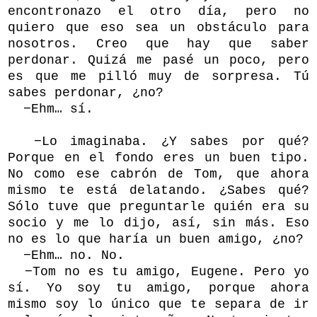
encontronazo el otro día, pero no
quiero que eso sea un obstáculo para
nosotros. Creo que hay que saber
perdonar. Quizá me pasé un poco, pero
es que me pilló muy de sorpresa. Tú
sabes perdonar, ¿no?
−Ehm… sí.
−Lo imaginaba. ¿Y sabes por qué?
Porque en el fondo eres un buen tipo.
No como ese cabrón de Tom, que ahora
mismo te está delatando. ¿Sabes qué?
Sólo tuve que preguntarle quién era su
socio y me lo dijo, así, sin más. Eso
no es lo que haría un buen amigo, ¿no?
−Ehm… no. No.
−Tom no es tu amigo, Eugene. Pero yo
sí. Yo soy tu amigo, porque ahora
mismo soy lo único que te separa de ir