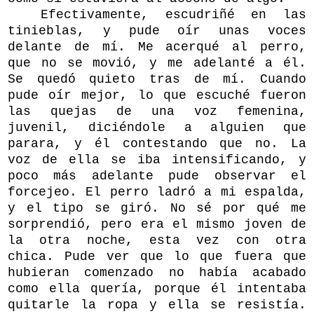
Efectivamente, escudriñé en las
tinieblas, y pude oír unas voces
delante de mí. Me acerqué al perro,
que no se movió, y me adelanté a él.
Se quedó quieto tras de mí. Cuando
pude oír mejor, lo que escuché fueron
las quejas de una voz femenina,
juvenil, diciéndole a alguien que
parara, y él contestando que no. La
voz de ella se iba intensificando, y
poco más adelante pude observar el
forcejeo. El perro ladró a mi espalda,
y el tipo se giró. No sé por qué me
sorprendió, pero era el mismo joven de
la otra noche, esta vez con otra
chica. Pude ver que lo que fuera que
hubieran comenzado no había acabado
como ella quería, porque él intentaba
quitarle la ropa y ella se resistía.