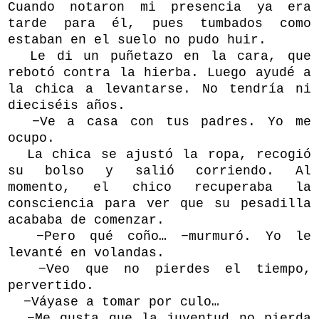
Cuando notaron mi presencia ya era
tarde para él, pues tumbados como
estaban en el suelo no pudo huir.
Le di un puñetazo en la cara, que
rebotó contra la hierba. Luego ayudé a
la chica a levantarse. No tendría ni
dieciséis años.
−Ve a casa con tus padres. Yo me
ocupo.
La chica se ajustó la ropa, recogió
su bolso y salió corriendo. Al
momento, el chico recuperaba la
consciencia para ver que su pesadilla
acababa de comenzar.
−Pero qué coño… −murmuró. Yo le
levanté en volandas.
−Veo que no pierdes el tiempo,
pervertido.
−Váyase a tomar por culo…
−Me gusta que la juventud no pierda