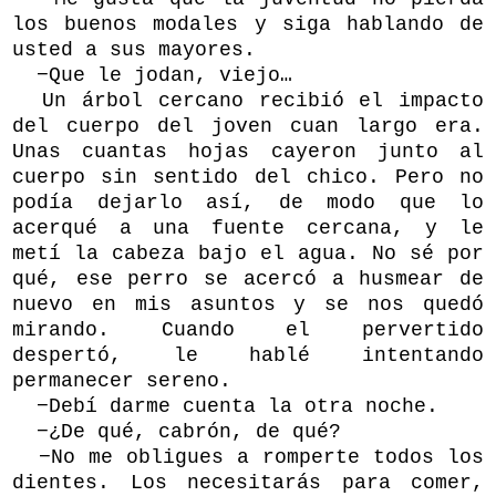
los buenos modales y siga hablando de
usted a sus mayores.
−Que le jodan, viejo…
Un árbol cercano recibió el impacto
del cuerpo del joven cuan largo era.
Unas cuantas hojas cayeron junto al
cuerpo sin sentido del chico. Pero no
podía dejarlo así, de modo que lo
acerqué a una fuente cercana, y le
metí la cabeza bajo el agua. No sé por
qué, ese perro se acercó a husmear de
nuevo en mis asuntos y se nos quedó
mirando. Cuando el pervertido
despertó, le hablé intentando
permanecer sereno.
−Debí darme cuenta la otra noche.
−¿De qué, cabrón, de qué?
−No me obligues a romperte todos los
dientes. Los necesitarás para comer,