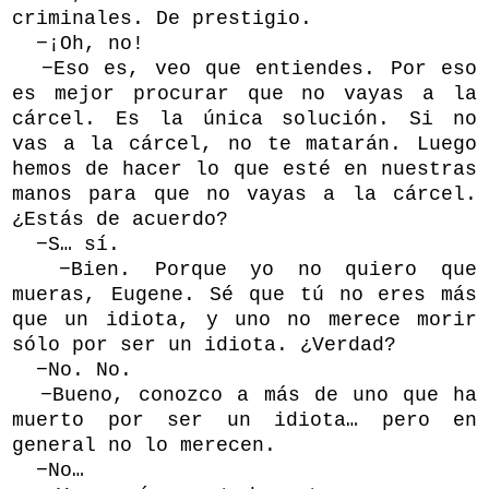
criminales. De prestigio.
−¡Oh, no!
−Eso es, veo que entiendes. Por eso
es mejor procurar que no vayas a la
cárcel. Es la única solución. Si no
vas a la cárcel, no te matarán. Luego
hemos de hacer lo que esté en nuestras
manos para que no vayas a la cárcel.
¿Estás de acuerdo?
−S… sí.
−Bien. Porque yo no quiero que
mueras, Eugene. Sé que tú no eres más
que un idiota, y uno no merece morir
sólo por ser un idiota. ¿Verdad?
−No. No.
−Bueno, conozco a más de uno que ha
muerto por ser un idiota… pero en
general no lo merecen.
−No…