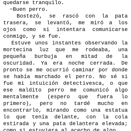
quedarse tranquilo.
−Buen perro.
Bostezó, se rascó con la pata
trasera, se levantó, me miró a los
ojos como si intentara comunicarse
conmigo, y se fue.
Estuve unos instantes observando la
mortecina luz que me rodeaba, una
pequeña burbuja en mitad de la
oscuridad. Ya era noche cerrada. De
pronto se me ocurrió caminar por donde
se había marchado el perro. No sé si
fue mi intuición detectivesca, o que
ese maldito perro me comunicó algo
mentalmente (espero que fuera lo
primero), pero no tardé mucho en
encontrarlo, mirando como una estatua
lo que tenía delante, con la cola
estirada y una pata delantera elevada;
como si estuviera al acecho de algo.