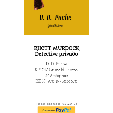
RHETT MURDOCK
Detective privado
D. D. Puche
© 2017
Grimald Libros
349 páginas
ISBN:
978-
1975834678
Tapa blanda (12,20 €)