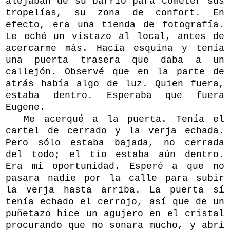
alejaban de su barrio para cometer sus
tropelías, su zona de confort. En
efecto, era una tienda de fotografía.
Le eché un vistazo al local, antes de
acercarme más. Hacía esquina y tenía
una puerta trasera que daba a un
callejón. Observé que en la parte de
atrás había algo de luz. Quien fuera,
estaba dentro. Esperaba que fuera
Eugene.
Me acerqué a la puerta. Tenía el
cartel de cerrado y la verja echada.
Pero sólo estaba bajada, no cerrada
del todo; el tío estaba aún dentro.
Era mi oportunidad. Esperé a que no
pasara nadie por la calle para subir
la verja hasta arriba. La puerta sí
tenía echado el cerrojo, así que de un
puñetazo hice un agujero en el cristal
procurando que no sonara mucho, y abrí