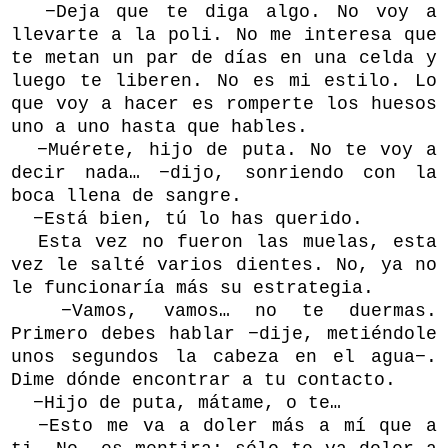
−Deja que te diga algo. No voy a
llevarte a la poli. No me interesa que
te metan un par de días en una celda y
luego te liberen. No es mi estilo. Lo
que voy a hacer es romperte los huesos
uno a uno hasta que hables.
−Muérete, hijo de puta. No te voy a
decir nada… −dijo, sonriendo con la
boca llena de sangre.
−Está bien, tú lo has querido.
Esta vez no fueron las muelas, esta
vez le salté varios dientes. No, ya no
le funcionaría más su estrategia.
−Vamos, vamos… no te duermas.
Primero debes hablar −dije, metiéndole
unos segundos la cabeza en el agua−.
Dime dónde encontrar a tu contacto.
−Hijo de puta, mátame, o te…
−Esto me va a doler más a mí que a