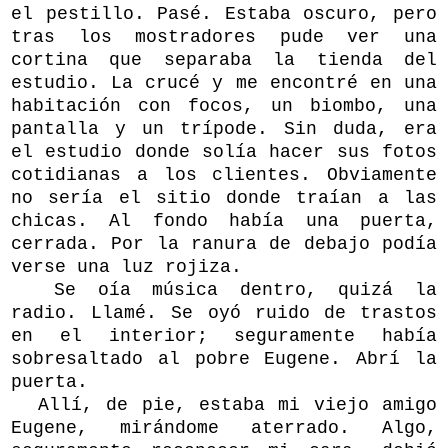
el pestillo. Pasé. Estaba oscuro, pero
tras los mostradores pude ver una
cortina que separaba la tienda del
estudio. La crucé y me encontré en una
habitación con focos, un biombo, una
pantalla y un trípode. Sin duda, era
el estudio donde solía hacer sus fotos
cotidianas a los clientes. Obviamente
no sería el sitio donde traían a las
chicas. Al fondo había una puerta,
cerrada. Por la ranura de debajo podía
verse una luz rojiza.
Se oía música dentro, quizá la
radio. Llamé. Se oyó ruido de trastos
en el interior; seguramente había
sobresaltado al pobre Eugene. Abrí la
puerta.
Allí, de pie, estaba mi viejo amigo
Eugene, mirándome aterrado. Algo,