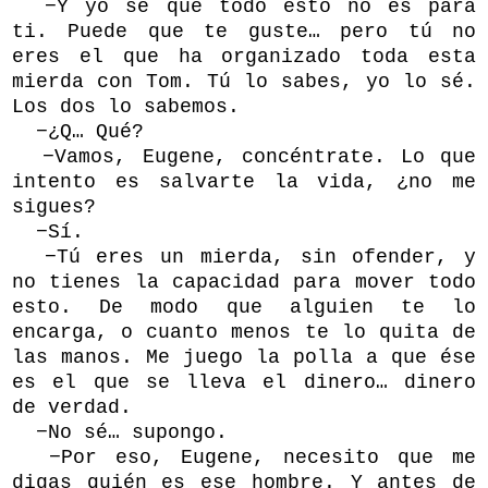
−Y yo sé que todo esto no es para
ti. Puede que te guste… pero tú no
eres el que ha organizado toda esta
mierda con Tom. Tú lo sabes, yo lo sé.
Los dos lo sabemos.
−¿Q… Qué?
−Vamos, Eugene, concéntrate. Lo que
intento es salvarte la vida, ¿no me
sigues?
−Sí.
−Tú eres un mierda, sin ofender, y
no tienes la capacidad para mover todo
esto. De modo que alguien te lo
encarga, o cuanto menos te lo quita de
las manos. Me juego la polla a que ése
es el que se lleva el dinero… dinero
de verdad.
−No sé… supongo.
−Por eso, Eugene, necesito que me
digas quién es ese hombre. Y antes de