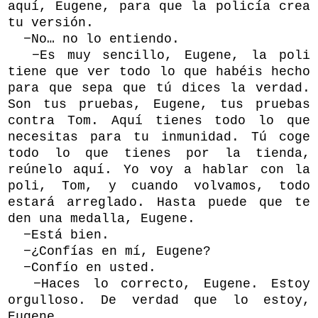
aquí, Eugene, para que la policía crea
tu versión.
−No… no lo entiendo.
−Es muy sencillo, Eugene, la poli
tiene que ver todo lo que habéis hecho
para que sepa que tú dices la verdad.
Son tus pruebas, Eugene, tus pruebas
contra Tom. Aquí tienes todo lo que
necesitas para tu inmunidad. Tú coge
todo lo que tienes por la tienda,
reúnelo aquí. Yo voy a hablar con la
poli, Tom, y cuando volvamos, todo
estará arreglado. Hasta puede que te
den una medalla, Eugene.
−Está bien.
−¿Confías en mí, Eugene?
−Confío en usted.
−Haces lo correcto, Eugene. Estoy
orgulloso. De verdad que lo estoy,
Eugene.