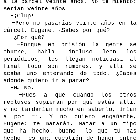
a la cárcel veinte años. No te miento:
serían veinte años.
−¡Glup!
−Pero no pasarías veinte años en la
cárcel, Eugene. ¿Sabes por qué?
−¿Por qué?
−Porque en prisión la gente se
aburre, habla… incluso leen los
periódicos, les llegan noticias… al
final todo son rumores, y allí se
acaba uno enterando de todo. ¿Sabes
adónde quiero ir a parar?
−N… No.
−Pues a que cuando los otros
reclusos supieran por qué estás allí,
y no tardarían mucho en saberlo, irían
a por ti. Y no quiero engañarte,
Eugene: te matarán. Matar a un tipo
que ha hecho… bueno, lo que tú has
hecho, es una cuestión de honor entre