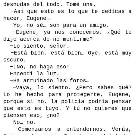
desnudas del todo. Tomé una.
−Así que esto es lo que te dedicas a
hacer, Eugene…
−Yo, no sé… son para un amigo.
−Eugene, ya nos conocemos. ¿Qué te
dije acerca de no mentirme?
−Lo siento, señor.
−Está bien, está bien… Oye, está muy
oscuro.
−¡No, no haga eso!
Encendí la luz.
−Ha arruinado las fotos…
−Vaya, lo siento. ¿Pero sabes qué?
Lo he hecho para protegerte, Eugene,
porque si no, la policía podría pensar
que esto es tuyo. Y tú no quieres que
piensen eso, ¿no?
−No… no.
−Comenzamos a entendernos. Verás,