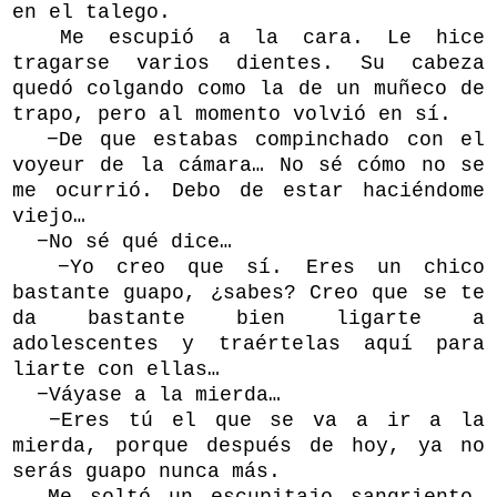
en el talego.
Me escupió a la cara. Le hice
tragarse varios dientes. Su cabeza
quedó colgando como la de un muñeco de
trapo, pero al momento volvió en sí.
−De que estabas compinchado con el
voyeur de la cámara… No sé cómo no se
me ocurrió. Debo de estar haciéndome
viejo…
−No sé qué dice…
−Yo creo que sí. Eres un chico
bastante guapo, ¿sabes? Creo que se te
da bastante bien ligarte a
adolescentes y traértelas aquí para
liarte con ellas…
−Váyase a la mierda…
−Eres tú el que se va a ir a la
mierda, porque después de hoy, ya no
serás guapo nunca más.