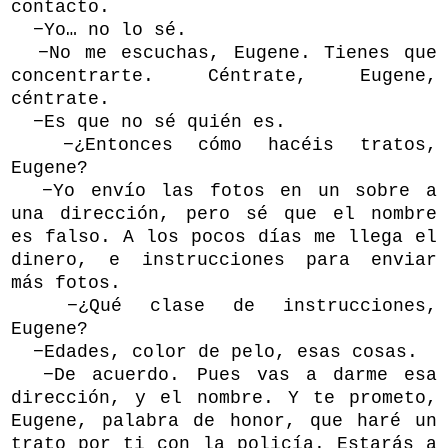
contacto.
−Yo… no lo sé.
−No me escuchas, Eugene. Tienes que
concentrarte. Céntrate, Eugene,
céntrate.
−Es que no sé quién es.
−¿Entonces cómo hacéis tratos,
Eugene?
−Yo envío las fotos en un sobre a
una dirección, pero sé que el nombre
es falso. A los pocos días me llega el
dinero, e instrucciones para enviar
más fotos.
−¿Qué clase de instrucciones,
Eugene?
−Edades, color de pelo, esas cosas.
−De acuerdo. Pues vas a darme esa
dirección, y el nombre. Y te prometo,
Eugene, palabra de honor, que haré un
trato por ti con la policía. Estarás a