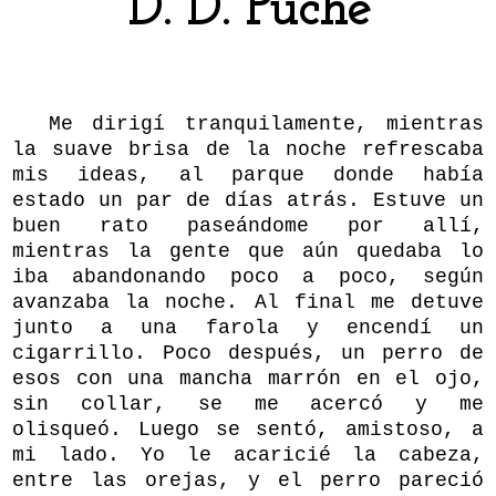
D. D. Puche
Me dirigí tranquilamente, mientras
la suave brisa de la noche refrescaba
mis ideas, al parque donde había
estado un par de días atrás. Estuve un
buen rato paseándome por allí,
mientras la gente que aún quedaba lo
iba abandonando poco a poco, según
avanzaba la noche. Al final me detuve
junto a una farola y encendí un
cigarrillo. Poco después, un perro de
esos con una mancha marrón en el ojo,
sin collar, se me acercó y me
olisqueó. Luego se sentó, amistoso, a
mi lado. Yo le acaricié la cabeza,
entre las orejas, y el perro pareció