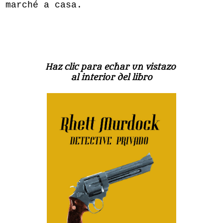
marché a casa.
H
az clic para echar un vistazo
al interior del libro