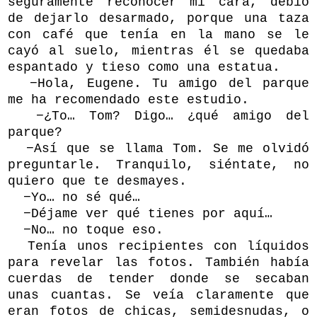
seguramente reconocer mi cara, debió
de dejarlo desarmado, porque una taza
con café que tenía en la mano se le
cayó al suelo, mientras él se quedaba
espantado y tieso como una estatua.
−Hola, Eugene. Tu amigo del parque
me ha recomendado este estudio.
−¿To… Tom? Digo… ¿qué amigo del
parque?
−Así que se llama Tom. Se me olvidó
preguntarle. Tranquilo, siéntate, no
quiero que te desmayes.
−Yo… no sé qué…
−Déjame ver qué tienes por aquí…
−No… no toque eso.
Tenía unos recipientes con líquidos
para revelar las fotos. También había
cuerdas de tender donde se secaban
unas cuantas. Se veía claramente que
eran fotos de chicas, semidesnudas, o