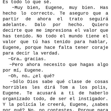
Es todo lo que sé.
−Muy bien, Eugene, muy bien. Has
hecho lo correcto. Te aseguro que a
partir de ahora el trato seguirá
adelante. Dalo por hecho. Quiero
decirte que me impresiona el valor que
has tenido. No todo el mundo tiene el
valor que tú has tenido para hablar,
Eugene, porque hace falta tener coraje
para decir la verdad.
−Gra… gracias.
−Pero ahora necesito que hagas algo
por mí, Eugene.
−Oh, no… ¿el qué?
−Sólo Dios sabe qué clase de cosas
horribles les dirá Tom a los polis,
Eugene. Te acusará a ti de haberlo
organizado todo, de ser el instigador.
Y la policía le creerá, Eugene, ¿sabes
por qué? No, no contestes. Porque para