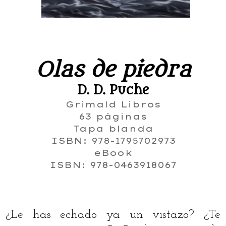
Olas de piedra
D. D. Puche
Grimald Libros
63 páginas
Tapa blanda
ISBN: 978-
1795702973
eBook
ISBN: 978-
0463918067
¿Le has echado ya un vistazo? ¿Te