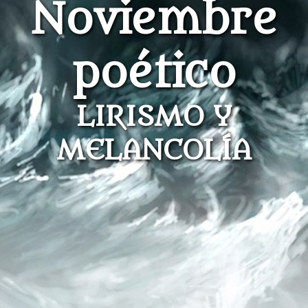
Noviembre
poético
LIRISMO Y
MELANCOLÍA