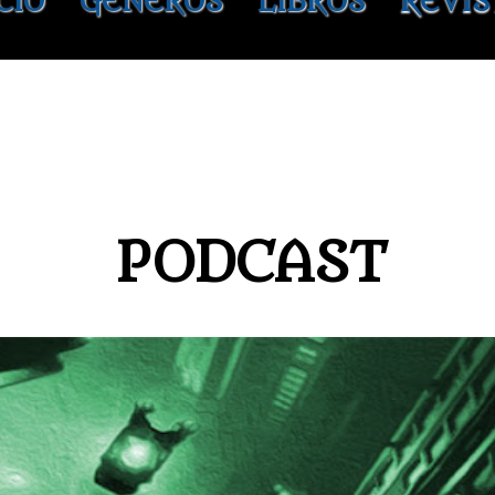
CIO
GÉNEROS
LIBROS
REVIS
PODCAST