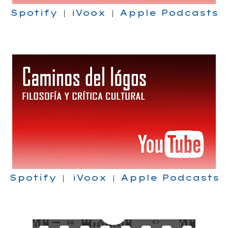
Spotify
iVoox
Apple Podcasts
|
|
Spotify
iVoox
Apple Podcasts
|
|