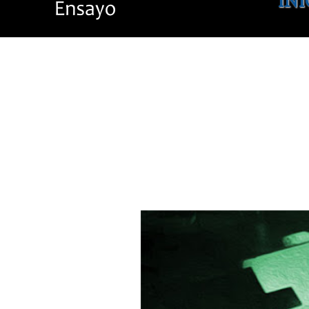
INI
PODCAST