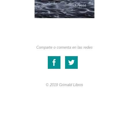
Comparte o comenta en las redes
© 2019 Grimald Libros