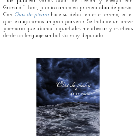
Tras publicar varias obras de ficción y ensayo con
Grimald Libros, publica ahora su primera obra de poesía.
Con
Olas de piedra
hace su debut en este terreno, en el
que le auguramos un gran porvenir. Se trata de un breve
poemario que aborda inquietudes metafísicas y estéticas
desde un lenguaje simbolista muy depurado.