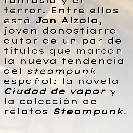
fantasía y el
terror. Entre ellos
está
Jon Alzola
,
joven donostiarra
autor de un par de
títulos que marcan
la nueva tendencia
del
steampunk
español: la novela
Ciudad de vapor
y
la colección de
relatos
Steampunk
.