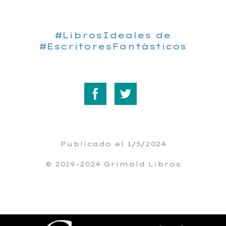
#LibrosIdeales de
#EscritoresFantásticos
Publicado el 1/5/2024
© 2019-2024 Grimald Libros